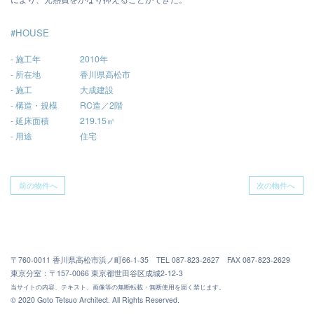
#HOUSE
施工年
2010年
所在地
香川県高松市
施工
大成建設
構造・規模
RC造／2階
延床面積
219.15㎡
用途
住宅
前の物件へ
次の物件へ
〒760-0011 香川県高松市浜ノ町66-1-35 TEL 087-823-2627 FAX 087-823-2629
東京分室：〒157-0066 東京都世田谷区成城2-12-3
当サイトの内容、テキスト、画像等の無断転載・無断使用を固く禁じます。
© 2020 Goto Tetsuo Architect. All Rights Reserved.